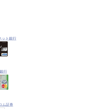
ネット銀行
銀行
コム証券