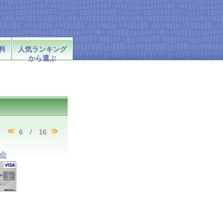
料
人気ランキング
から選ぶ
6 / 16
命