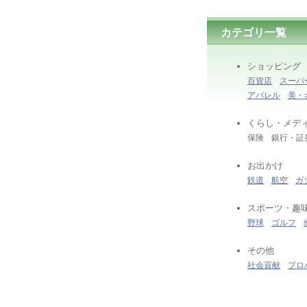
カテゴリ一覧
ショッピング
百貨店
スーパ
アパレル
美・
くらし・メデ
保険 銀行・
お出かけ
鉄道
航空
ガ
スポーツ・趣
野球
ゴルフ
その他
社会貢献
プロ