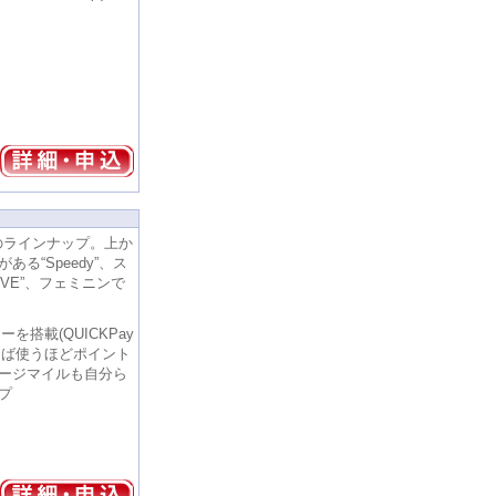
oのラインナップ。上か
る“Speedy”、ス
IVE”、フェミニンで
ネーを搭載(QUICKPay
えば使うほどポイント
ージマイルも自分ら
プ