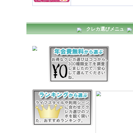
クレカ選びメニュ
ー