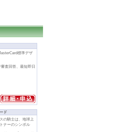
terCard標準デザ
で審査回答、最短即日
ード
スの騎士は、地球上
トナーのシンボル