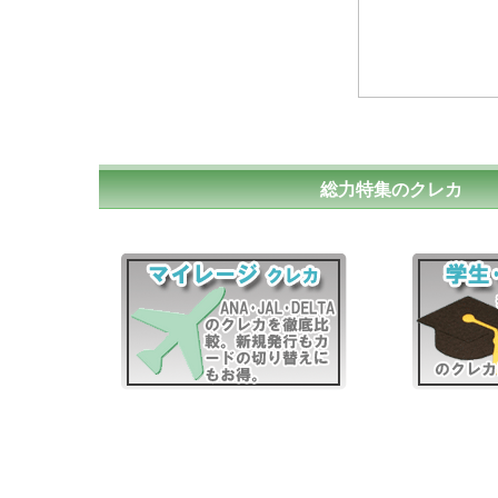
総力特集のクレカ