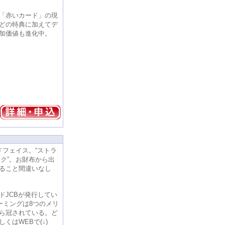
「赤いカード」の現
どの特典に加えてデ
加価値も進化中。
ドフェイス。“ストラ
ック”。お財布から出
ること間違いなし
ドJCBが発行してい
ーミングは8つのメリ
ら冠されている。ど
くはWEBで(↓)